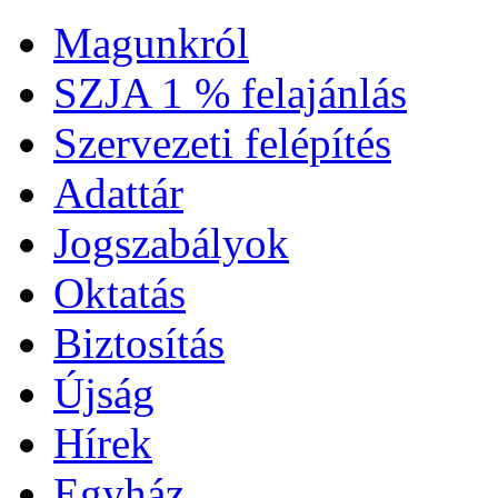
Magunkról
SZJA 1 % felajánlás
Szervezeti felépítés
Adattár
Jogszabályok
Oktatás
Biztosítás
Újság
Hírek
Egyház