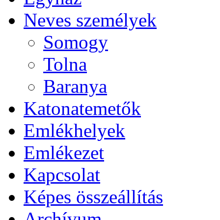
Neves személyek
Somogy
Tolna
Baranya
Katonatemetők
Emlékhelyek
Emlékezet
Kapcsolat
Képes összeállítás
Archívum