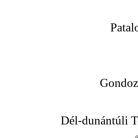
Patal
Gondoz
Dél-dunántúli 