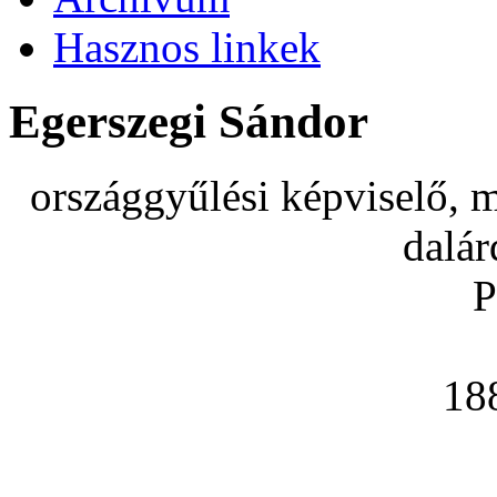
Hasznos linkek
Egerszegi Sándor
országgyűlési képviselő, m
dalár
P
18