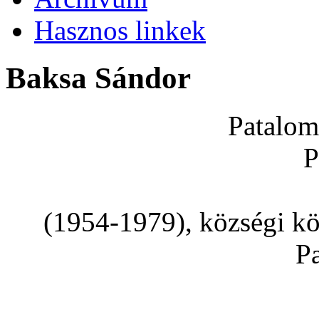
Hasznos linkek
Baksa Sándor
Patalom
P
(1954-1979), községi kö
P