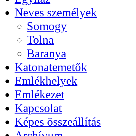
Neves személyek
Somogy
Tolna
Baranya
Katonatemetők
Emlékhelyek
Emlékezet
Kapcsolat
Képes összeállítás
Archívum