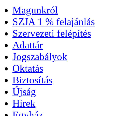
Magunkról
SZJA 1 % felajánlás
Szervezeti felépítés
Adattár
Jogszabályok
Oktatás
Biztosítás
Újság
Hírek
Egyház