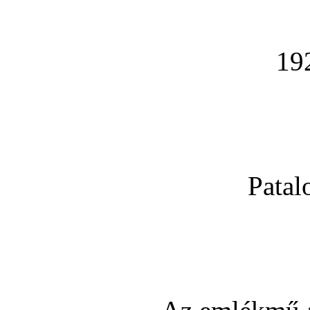
19
Patal